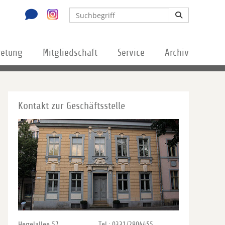
retung
Mitgliedschaft
Service
Archiv
Kontakt zur Geschäftsstelle
Hegelallee 57
Tel.: 0331/2804455