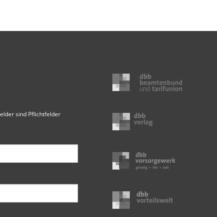
elder sind Pflichtfelder