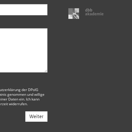
utzerklärung der DPolG
tnis genommen und willige
iner Daten ein. Ich kann
erzeit widerrufen.
Weiter