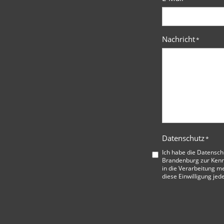
Nachricht
*
Datenschutz
*
Ich habe die
Datensch
Brandenburg
zur Kenn
in die Verarbeitung me
diese Einwilligung jed