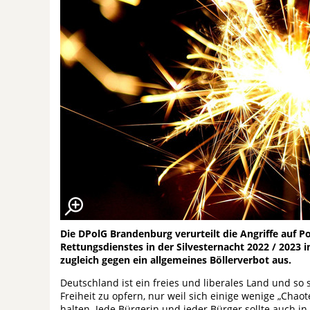
Die DPolG Brandenburg verurteilt die Angriffe auf P
Rettungsdienstes in der Silvesternacht 2022 / 2023 
zugleich gegen ein allgemeines Böllerverbot aus.
Deutschland ist ein freies und liberales Land und so s
Freiheit zu opfern, nur weil sich einige wenige „Chao
halten. Jede Bürgerin und jeder Bürger sollte auch in