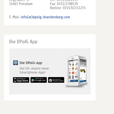
14467 Potsdam
Fax: 0331/2708539
Hotline: 0155/61151274
E-Mail:
info(at)dpolg-brandenburg.com
Die DPolG App