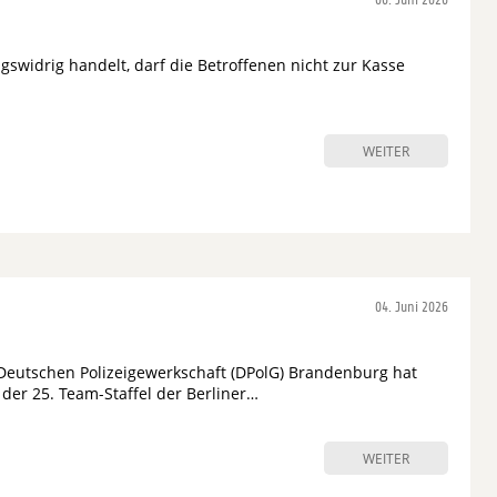
06. Juni 2026
gswidrig handelt, darf die Betroffenen nicht zur Kasse
WEITER
04. Juni 2026
Deutschen Polizeigewerkschaft (DPolG) Brandenburg hat
 der 25. Team-Staffel der Berliner…
WEITER