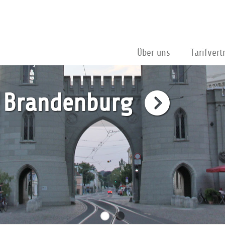
Über uns
Tarifvert
ssenvertretung
itglied werden!