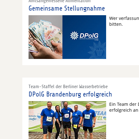
Amtsangemessene Alimentation
Gemeinsame Stellungnahme
Wer verfassun
bitten.
Team-Staffel der Berliner Wasserbetriebe
DPolG Brandenburg erfolgreich
Ein Team der 
erfolgreich an