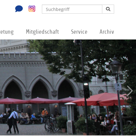
retung
Mitgliedschaft
Service
Archiv