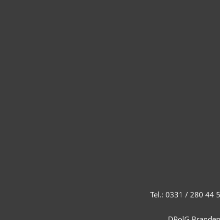
Tel.: 0331 / 280 44
DPolG Brandenb