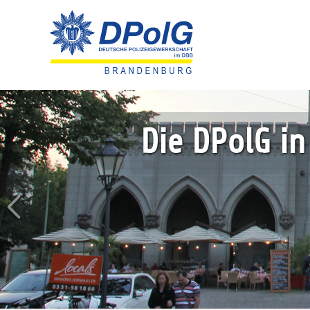
Ihre Intere
Jetzt M