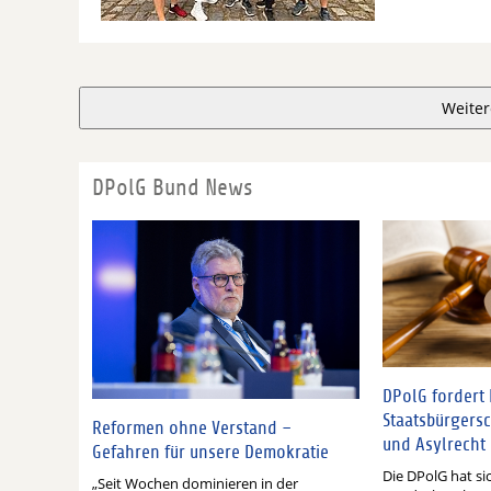
Weiter
DPolG Bund News
DPolG fordert
Staatsbürgersc
Reformen ohne Verstand –
und Asylrecht
Gefahren für unsere Demokratie
Die DPolG hat si
„Seit Wochen dominieren in der