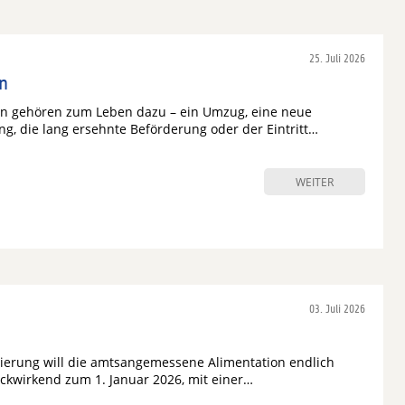
25. Juli 2026
rn
n gehören zum Leben dazu – ein Umzug, eine neue
g, die lang ersehnte Beförderung oder der Eintritt…
WEITER
03. Juli 2026
ierung will die amtsangemessene Alimentation endlich
ckwirkend zum 1. Januar 2026, mit einer…