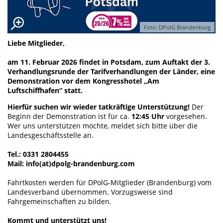
Foto: DPolG Brandenburg
Liebe Mitglieder,
am 11. Februar 2026 findet in Potsdam, zum Auftakt der 3.
Verhandlungsrunde der Tarifverhandlungen der Länder, eine
Demonstration vor dem Kongresshotel „Am
Luftschiffhafen“ statt.
Hierfür suchen wir wieder tatkräftige Unterstützung!
Der
Beginn der Demonstration ist für ca.
12:45 Uhr
vorgesehen.
Wer uns unterstützen möchte, meldet sich bitte über die
Landesgeschäftsstelle an.
Tel.: 0331 2804455
Mail: info(at)dpolg-brandenburg.com
Fahrtkosten werden für DPolG-Mitglieder (Brandenburg) vom
Landesverband übernommen. Vorzugsweise sind
Fahrgemeinschaften zu bilden.
Kommt und unterstützt uns!