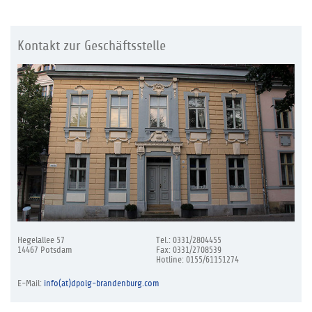
Kontakt zur Geschäftsstelle
Hegelallee 57
Tel.: 0331/2804455
14467 Potsdam
Fax: 0331/2708539
Hotline: 0155/61151274
E-Mail:
info(at)dpolg-brandenburg.com