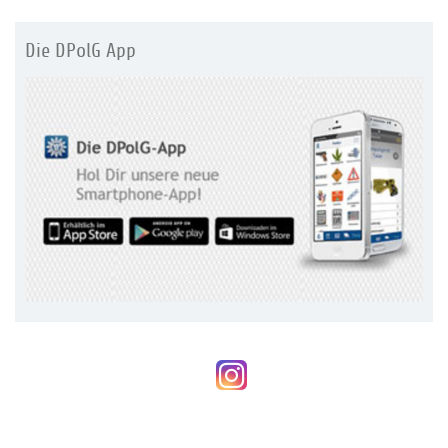
Die DPolG App