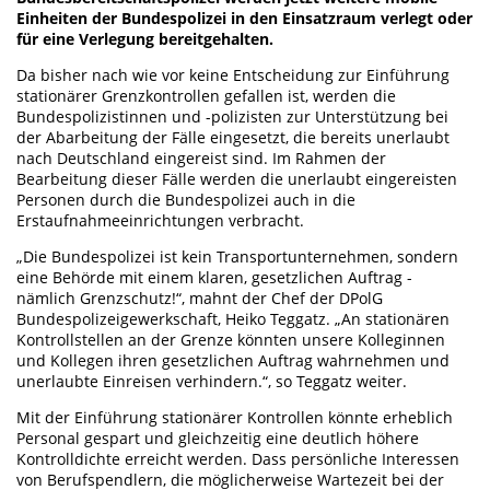
Einheiten der Bundespolizei in den Einsatzraum verlegt oder
für eine Verlegung bereitgehalten.
Da bisher nach wie vor keine Entscheidung zur Einführung
stationärer Grenzkontrollen gefallen ist, werden die
Bundespolizistinnen und -polizisten zur Unterstützung bei
der Abarbeitung der Fälle eingesetzt, die bereits unerlaubt
nach Deutschland eingereist sind. Im Rahmen der
Bearbeitung dieser Fälle werden die unerlaubt eingereisten
Personen durch die Bundespolizei auch in die
Erstaufnahmeeinrichtungen verbracht.
„Die Bundespolizei ist kein Transportunternehmen, sondern
eine Behörde mit einem klaren, gesetzlichen Auftrag -
nämlich Grenzschutz!“, mahnt der Chef der DPolG
Bundespolizeigewerkschaft, Heiko Teggatz. „An stationären
Kontrollstellen an der Grenze könnten unsere Kolleginnen
und Kollegen ihren gesetzlichen Auftrag wahrnehmen und
unerlaubte Einreisen verhindern.“, so Teggatz weiter.
Mit der Einführung stationärer Kontrollen könnte erheblich
Personal gespart und gleichzeitig eine deutlich höhere
Kontrolldichte erreicht werden. Dass persönliche Interessen
von Berufspendlern, die möglicherweise Wartezeit bei der