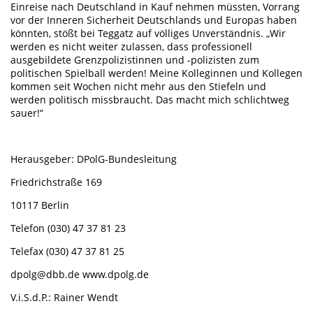
Einreise nach Deutschland in Kauf nehmen müssten, Vorrang
vor der Inneren Sicherheit Deutschlands und Europas haben
könnten, stößt bei Teggatz auf völliges Unverständnis. „Wir
werden es nicht weiter zulassen, dass professionell
ausgebildete Grenzpolizistinnen und -polizisten zum
politischen Spielball werden! Meine Kolleginnen und Kollegen
kommen seit Wochen nicht mehr aus den Stiefeln und
werden politisch missbraucht. Das macht mich schlichtweg
sauer!“
Herausgeber: DPolG-Bundesleitung
Friedrichstraße 169
10117 Berlin
Telefon (030) 47 37 81 23
Telefax (030) 47 37 81 25
dpolg@dbb.de www.dpolg.de
V.i.S.d.P.: Rainer Wendt