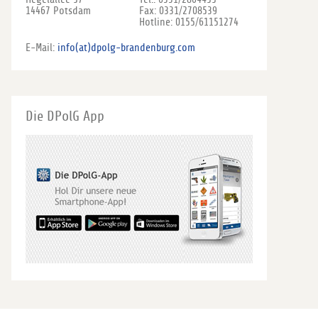
14467 Potsdam
Fax: 0331/2708539
Hotline: 0155/61151274
E-Mail:
info(at)dpolg-brandenburg.com
Die DPolG App