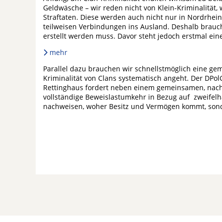
Geldwäsche – wir reden nicht von Klein-Kriminalität, 
Straftaten. Diese werden auch nicht nur in Nordrhei
teilweisen Verbindungen ins Ausland. Deshalb brauc
erstellt werden muss. Davor steht jedoch erstmal eine 
mehr
Parallel dazu brauchen wir schnellstmöglich eine ge
Kriminalität von Clans systematisch angeht. Der DPo
Rettinghaus fordert neben einem gemeinsamen, nachh
vollständige Beweislastumkehr in Bezug auf zweifelh
nachweisen, woher Besitz und Vermögen kommt, sond