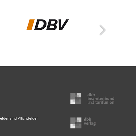
elder sind Pflichtfelder