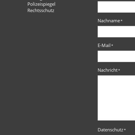
Polizeispiegel
Rechtsschutz
Nachname
*
E-Mail
*
Nachricht
*
Datenschutz
*