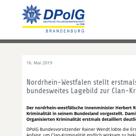
16. Mai 2019
Nordrhein-Westfalen stellt erstmal
bundesweites Lagebild zur Clan-Kr
Der nordrhein-westfälische Innenminister Herbert Re
Kriminalität in seinem Bundesland vorgestellt. D
Organisierten Kriminalität erstmals detailliert deutli
DPolG Bundesvorsitzender Rainer Wendt lobte die Erste
Anfang, um Clan-Kriminalität endlich wirksam zu bek