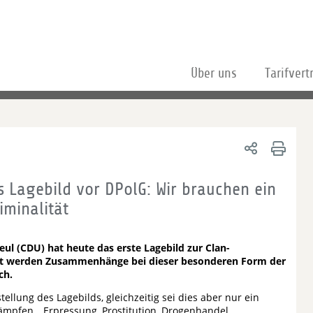
Über uns
Tarifvert
s Lagebild vor DPolG: Wir brauchen ein
iminalität
ul (CDU) hat heute das erste Lagebild zur Clan-
amit werden Zusammenhänge bei dieser besonderen Form der
ch.
llung des Lagebilds, gleichzeitig sei dies aber nur ein
ämpfen. „Erpressung, Prostitution, Drogenhandel,