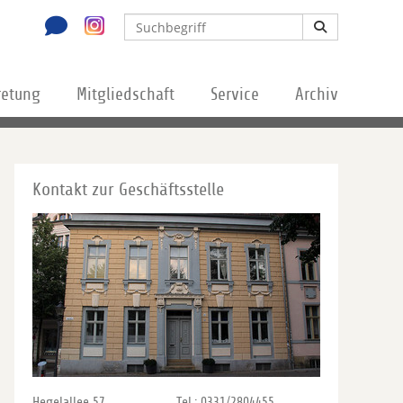
retung
Mitgliedschaft
Service
Archiv
Kontakt zur Geschäftsstelle
Hegelallee 57
Tel.: 0331/2804455