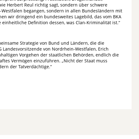
wie Herbert Reul richtig sagt, sondern über schwere
n-Westfalen begangen, sondern in allen Bundesländern mit
hen wir dringend ein bundesweites Lagebild, das vom BKA
einheitliche Definition dessen, was Clan-Kriminalität ist.“
meinsame Strategie von Bund und Ländern, die die
lG Landesvorsitzende von Nordrhein-Westfalen, Erich
altigen Vorgehen der staatlichen Behörden, endlich die
aftes Vermögen einzuführen. „Nicht der Staat muss
ern der Tatverdächtige.“