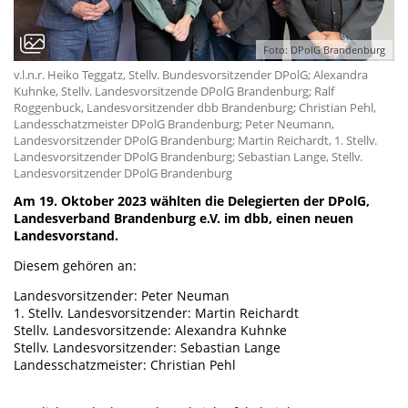
Foto: DPolG Brandenburg
v.l.n.r. Heiko Teggatz, Stellv. Bundesvorsitzender DPolG; Alexandra
Kuhnke, Stellv. Landesvorsitzende DPolG Brandenburg; Ralf
Roggenbuck, Landesvorsitzender dbb Brandenburg; Christian Pehl,
Landesschatzmeister DPolG Brandenburg; Peter Neumann,
Landesvorsitzender DPolG Brandenburg; Martin Reichardt, 1. Stellv.
Landesvorsitzender DPolG Brandenburg; Sebastian Lange, Stellv.
Landesvorsitzender DPolG Brandenburg
Am 19. Oktober 2023 wählten die Delegierten der DPolG,
Landesverband Brandenburg e.V. im dbb, einen neuen
Landesvorstand.
Diesem gehören an:
Landesvorsitzender: Peter Neuman
1. Stellv. Landesvorsitzender: Martin Reichardt
Stellv. Landesvorsitzende: Alexandra Kuhnke
Stellv. Landesvorsitzender: Sebastian Lange
Landesschatzmeister: Christian Pehl