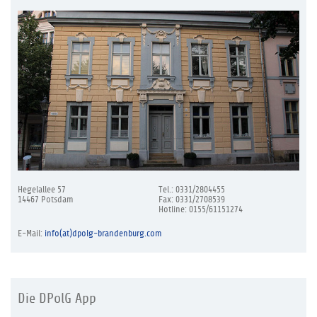
Hegelallee 57
Tel.: 0331/2804455
14467 Potsdam
Fax: 0331/2708539
Hotline: 0155/61151274
E-Mail:
info(at)dpolg-brandenburg.com
Die DPolG App