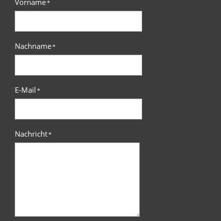
Vorname
*
Nachname
*
E-Mail
*
Nachricht
*