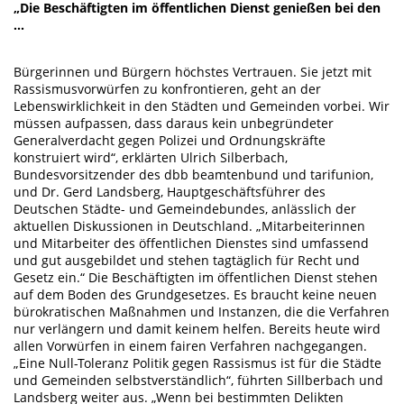
„Die Beschäftigten im öffentlichen Dienst genießen bei den
...
Bürgerinnen und Bürgern höchstes Vertrauen. Sie jetzt mit
Rassismusvorwürfen zu konfrontieren, geht an der
Lebenswirklichkeit in den Städten und Gemeinden vorbei. Wir
müssen aufpassen, dass daraus kein unbegründeter
Generalverdacht gegen Polizei und Ordnungskräfte
konstruiert wird“, erklärten Ulrich Silberbach,
Bundesvorsitzender des dbb beamtenbund und tarifunion,
und Dr. Gerd Landsberg, Hauptgeschäftsführer des
Deutschen Städte- und Gemeindebundes, anlässlich der
aktuellen Diskussionen in Deutschland. „Mitarbeiterinnen
und Mitarbeiter des öffentlichen Dienstes sind umfassend
und gut ausgebildet und stehen tagtäglich für Recht und
Gesetz ein.“ Die Beschäftigten im öffentlichen Dienst stehen
auf dem Boden des Grundgesetzes. Es braucht keine neuen
bürokratischen Maßnahmen und Instanzen, die die Verfahren
nur verlängern und damit keinem helfen. Bereits heute wird
allen Vorwürfen in einem fairen Verfahren nachgegangen.
„Eine Null-Toleranz Politik gegen Rassismus ist für die Städte
und Gemeinden selbstverständlich“, führten Sillberbach und
Landsberg weiter aus. „Wenn bei bestimmten Delikten