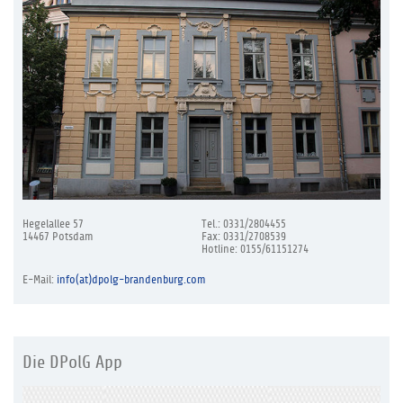
Hegelallee 57
Tel.: 0331/2804455
14467 Potsdam
Fax: 0331/2708539
Hotline: 0155/61151274
E-Mail:
info(at)dpolg-brandenburg.com
Die DPolG App