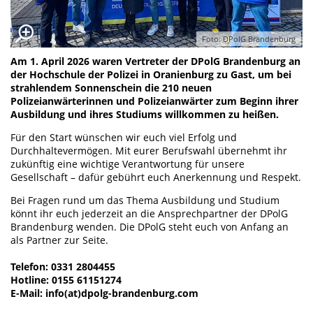
Foto: DPolG Brandenburg
Am 1. April 2026 waren Vertreter der DPolG Brandenburg an
der Hochschule der Polizei in Oranienburg zu Gast, um bei
strahlendem Sonnenschein die 210 neuen
Polizeianwärterinnen und Polizeianwärter zum Beginn ihrer
Ausbildung und ihres Studiums willkommen zu heißen.
Für den Start wünschen wir euch viel Erfolg und
Durchhaltevermögen. Mit eurer Berufswahl übernehmt ihr
zukünftig eine wichtige Verantwortung für unsere
Gesellschaft – dafür gebührt euch Anerkennung und Respekt.
Bei Fragen rund um das Thema Ausbildung und Studium
könnt ihr euch jederzeit an die Ansprechpartner der DPolG
Brandenburg wenden. Die DPolG steht euch von Anfang an
als Partner zur Seite.
Telefon: 0331 2804455
Hotline: 0155 61151274
E-Mail: info(at)dpolg-brandenburg.com