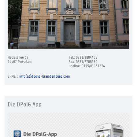
Hegelallee 57
Tel.: 0331/2804455
14467 Potsdam
Fax: 0331/2708539
Hotline: 0155/61151274
E-Mail:
info(at)dpolg-brandenburg.com
Die DPolG App