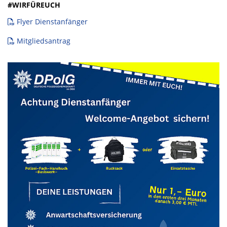
#WIRFÜREUCH
Flyer Dienstanfänger
Mitgliedsantrag