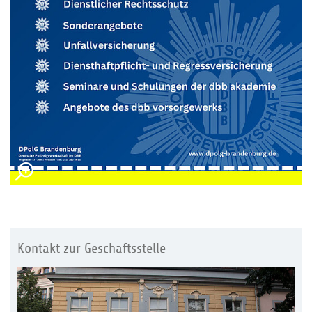
Kontakt zur Geschäftsstelle