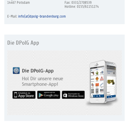
14467 Potsdam
Fax: 0331/2708539
Hotline: 0155/61151274
E-Mail:
info(at)dpolg-brandenburg.com
Die DPolG App