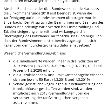
besonderen Belastungen in den Pflegeberufen.“
Abschließend stellte der dbb Bundesvorsitzende klar, dass
die Einkommensrunde 2018 erst beendet ist, wenn die
Tarifeinigung auf die Bundesbeamten übertragen wurde.
Silberbach: „Der Anspruch der Beamtinnen und Beamten des
Bundes ist eindeutig: Wir erwarten bei Einmalzahlung und
Tabellensteigerung eine zeit- und wirkungsgleiche
Übertragung des Potsdamer Tarifabschlusses und begrüßen,
dass der Bundesinnenminister bereits zugesagt hat, sich
gegenüber dem Bundestag genau dafür einzusetzen.“
Wesentliche Verhandlungsergebnisse:
die Tabellenwerte werden linear in drei Schritten um
3,19 Prozent (1.3.2018), 3,09 Prozent (1.4.2019) und 1,06
Prozent (1.3.2020) erhöht
die Auszubildenden- und Praktikantenentgelte erhöhen
sich um jeweils 50 Euro (1.3.2018 und 1.3.2019)
Sobald gesetzliche Regelungen zur Refinanzierung der
Krankenhäuser geschaffen worden sind, werden
(möglichst noch 2018) Verhandlungen über die
Verbesserung der tarifvertraglichen Vorgaben
aufgenommen.