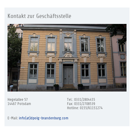
Kontakt zur Geschäftsstelle
Hegelallee 57
Tel.: 0331/2804455
14467 Potsdam
Fax: 0331/2708539
Hotline: 0155/61151274
E-Mail:
info(at)dpolg-brandenburg.com