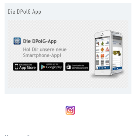
Die DPolG App