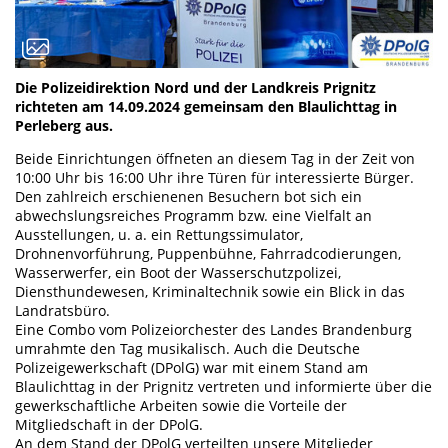
Die Polizeidirektion Nord und der Landkreis Prignitz
richteten am 14.09.2024 gemeinsam den Blaulichttag in
Perleberg aus.
Beide Einrichtungen öffneten an diesem Tag in der Zeit von
10:00 Uhr bis 16:00 Uhr ihre Türen für interessierte Bürger.
Den zahlreich erschienenen Besuchern bot sich ein
abwechslungsreiches Programm bzw. eine Vielfalt an
Ausstellungen, u. a. ein Rettungssimulator,
Drohnenvorführung, Puppenbühne, Fahrradcodierungen,
Wasserwerfer, ein Boot der Wasserschutzpolizei,
Diensthundewesen, Kriminaltechnik sowie ein Blick in das
Landratsbüro.
Eine Combo vom Polizeiorchester des Landes Brandenburg
umrahmte den Tag musikalisch. Auch die Deutsche
Polizeigewerkschaft (DPolG) war mit einem Stand am
Blaulichttag in der Prignitz vertreten und informierte über die
gewerkschaftliche Arbeiten sowie die Vorteile der
Mitgliedschaft in der DPolG.
An dem Stand der DPolG verteilten unsere Mitglieder