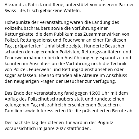
Alexandra, Patrick und René, unterstützt von unserem Partner
Swiss Life, frisch gebackene Waffeln.
Höhepunkte der Veranstaltung waren die Landung des
Polizeihubschraubers sowie die Vorführung einer
Rettungskette, die dem Publikum das Zusammenwirken von
Polizei, Rettungsdienst und Feuerwehr an einer für diesen
Tag „präparierten“ Unfallstelle zeigte. Hunderte Besucher
schauten den agierenden Polizisten, Rettungssanitätern und
Feuerwehrmännern bei den Ausführungen gespannt zu und
konnten im Anschluss an die Vorführung noch die Technik
von Polizei, Feuerwehr und Rettungsdienst ansehen oder
sogar anfassen. Ebenso standen alle Akteure im Anschluss
den neugierigen Fragen der Besucher zur Verfügung.
Das Ende der Veranstaltung fand gegen 16:00 Uhr mit dem
Abflug des Polizeihubschraubers statt und rundete einen
gelungenen Tag mit zahlreich erschienenen Besuchern,
Familien sowie Interessierten für die präsentierten Berufe ab.
Der nächste Tag der offenen Tür wird in der Prignitz
voraussichtlich im Jahre 2027 stattfinden.