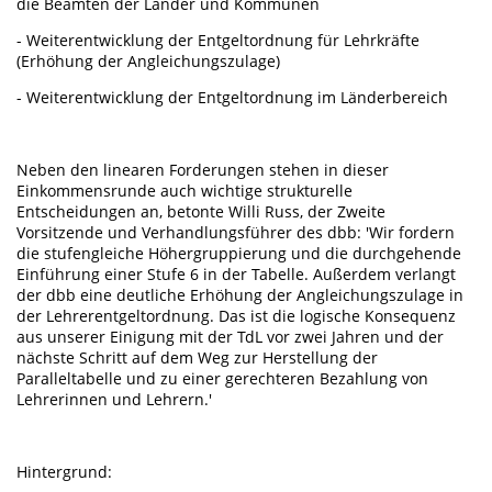
die Beamten der Länder und Kommunen
- Weiterentwicklung der Entgeltordnung für Lehrkräfte
(Erhöhung der Angleichungszulage)
- Weiterentwicklung der Entgeltordnung im Länderbereich
Neben den linearen Forderungen stehen in dieser
Einkommensrunde auch wichtige strukturelle
Entscheidungen an, betonte Willi Russ, der Zweite
Vorsitzende und Verhandlungsführer des dbb: 'Wir fordern
die stufengleiche Höhergruppierung und die durchgehende
Einführung einer Stufe 6 in der Tabelle. Außerdem verlangt
der dbb eine deutliche Erhöhung der Angleichungszulage in
der Lehrerentgeltordnung. Das ist die logische Konsequenz
aus unserer Einigung mit der TdL vor zwei Jahren und der
nächste Schritt auf dem Weg zur Herstellung der
Paralleltabelle und zu einer gerechteren Bezahlung von
Lehrerinnen und Lehrern.'
Hintergrund: