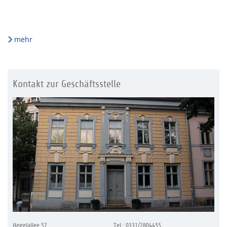
mehr
Kontakt zur Geschäftsstelle
Hegelallee 57
Tel.: 0331/2804455