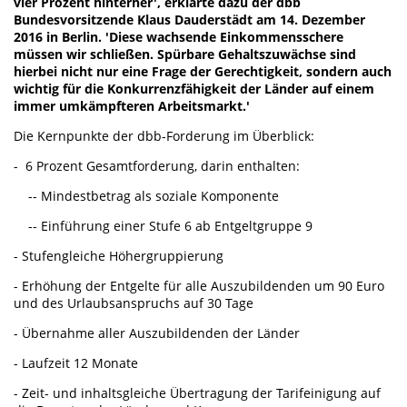
vier Prozent hinterher', erklärte dazu der dbb
Bundesvorsitzende Klaus Dauderstädt am 14. Dezember
2016 in Berlin. 'Diese wachsende Einkommensschere
müssen wir schließen. Spürbare Gehaltszuwächse sind
hierbei nicht nur eine Frage der Gerechtigkeit, sondern auch
wichtig für die Konkurrenzfähigkeit der Länder auf einem
immer umkämpfteren Arbeitsmarkt.'
Die Kernpunkte der dbb-Forderung im Überblick:
- 6 Prozent Gesamtforderung, darin enthalten:
-- Mindestbetrag als soziale Komponente
-- Einführung einer Stufe 6 ab Entgeltgruppe 9
- Stufengleiche Höhergruppierung
- Erhöhung der Entgelte für alle Auszubildenden um 90 Euro
und des Urlaubsanspruchs auf 30 Tage
- Übernahme aller Auszubildenden der Länder
- Laufzeit 12 Monate
- Zeit- und inhaltsgleiche Übertragung der Tarifeinigung auf