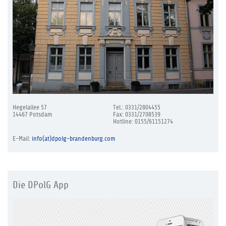
Hegelallee 57
Tel.: 0331/2804455
14467 Potsdam
Fax: 0331/2708539
Hotline: 0155/61151274
E-Mail:
info(at)dpolg-brandenburg.com
Die DPolG App