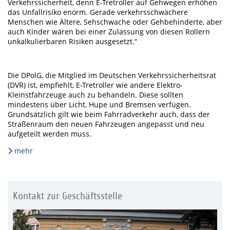
Verkehrssicherheit, denn E-Tretroller auf Gehwegen erhöhen
das Unfallrisiko enorm. Gerade verkehrsschwächere
Menschen wie Ältere, Sehschwache oder Gehbehinderte, aber
auch Kinder wären bei einer Zulassung von diesen Rollern
unkalkulierbaren Risiken ausgesetzt.“
Die DPolG, die Mitglied im Deutschen Verkehrssicherheitsrat
(DVR) ist, empfiehlt, E-Tretroller wie andere Elektro-
Kleinstfahrzeuge auch zu behandeln. Diese sollten
mindestens über Licht, Hupe und Bremsen verfügen.
Grundsätzlich gilt wie beim Fahrradverkehr auch, dass der
Straßenraum den neuen Fahrzeugen angepasst und neu
aufgeteilt werden muss.
mehr
Kontakt zur Geschäftsstelle