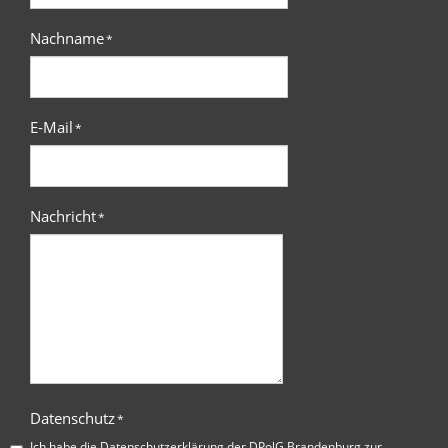
Nachname
*
E-Mail
*
Nachricht
*
Datenschutz
*
Ich habe die
Datenschutzerklärung der DPolG Brandenburg
zur