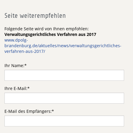
Seite weiterempfehlen
Folgende Seite wird von Ihnen empfohlen:
Verwaltungsgerichtliches Verfahren aus 2017
www.dpolg-
brandenburg.de/aktuelles/news/verwaltungsgerichtliches-
verfahren-aus-2017/
Ihr Name:
*
Ihre E-Mail:
*
E-Mail des Empfängers:
*