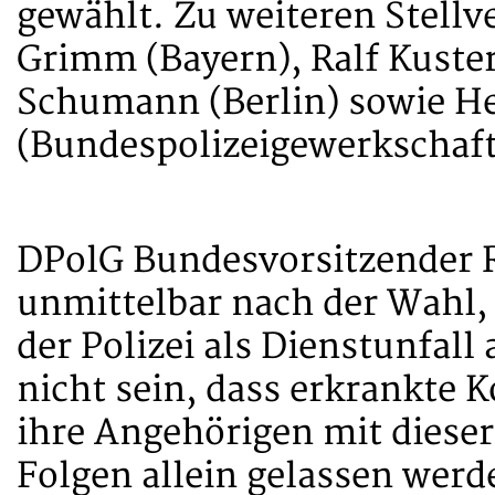
gewählt. Zu weiteren Stell
Grimm (Bayern), Ralf Kuste
Schumann (Berlin) sowie He
(Bundespolizeigewerkschaft
DPolG Bundesvorsitzender R
unmittelbar nach der Wahl,
der Polizei als Dienstunfal
nicht sein, dass erkrankte 
ihre Angehörigen mit diese
Folgen allein gelassen werde