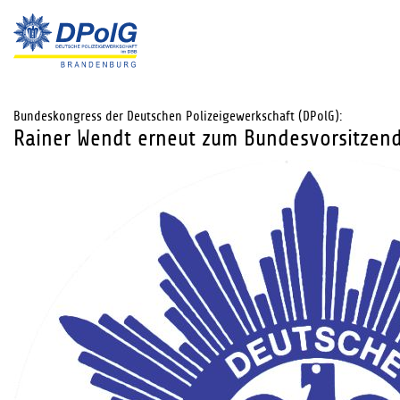
Bundeskongress der Deutschen Polizeigewerkschaft (DPolG):
Rainer Wendt erneut zum Bundesvorsitzen