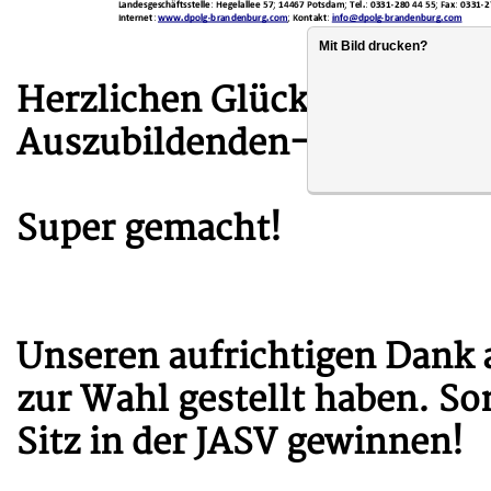
Mit Bild drucken?
Herzlichen Glückwunsch zur
Auszubildenden-Stufenvertr
Super gemacht!
Unseren aufrichtigen Dank a
zur Wahl gestellt haben. So
Sitz in der JASV gewinnen!