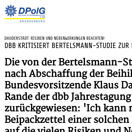
DAUDERSTÄDT: RISIKEN UND NEBENWIRKUNGEN BEACHTEN!
DBB KRITISIERT BERTELSMANN-STUDIE ZUR 
Die von der Bertelsmann-St
nach Abschaffung der Beihil
Bundesvorsitzende Klaus Da
Rande der dbb Jahrestagung
zurückgewiesen: 'Ich kann n
Beipackzettel einer solchen
auf die vielen Risiken und 