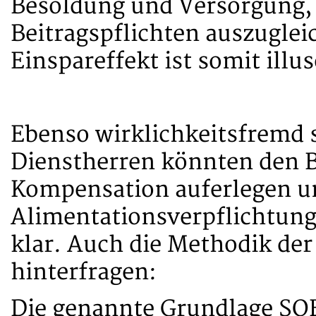
Besoldung und Versorgung, 
Beitragspflichten auszugl
Einspareffekt ist somit illus
Ebenso wirklichkeitsfremd s
Dienstherren könnten den B
Kompensation auferlegen un
Alimentationsverpflichtung
klar. Auch die Methodik der
hinterfragen:
Die genannte Grundlage SOE