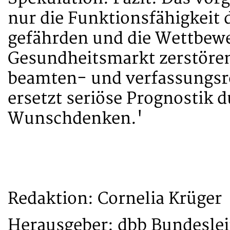
nur die Funktionsfähigkeit 
gefährden und die Wettbew
Gesundheitsmarkt zerstören
beamten- und verfassungsr
ersetzt seriöse Prognostik 
Wunschdenken.'
Redaktion: Cornelia Krüger
Herausgeber: dbb Bundesle