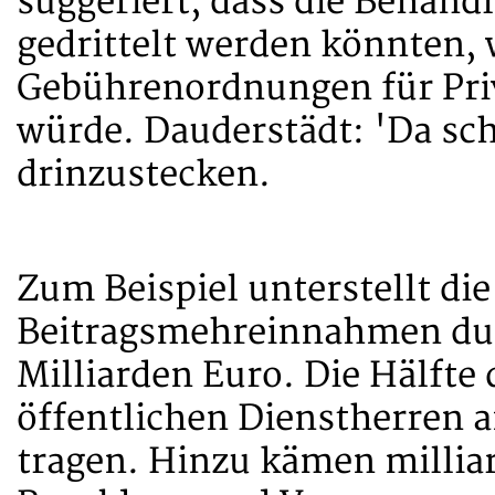
suggeriert, dass die Behand
gedrittelt werden könnten,
Gebührenordnungen für Priv
würde. Dauderstädt: 'Da sch
drinzustecken.
Zum Beispiel unterstellt die
Beitragsmehreinnahmen dur
Milliarden Euro. Die Hälfte 
öffentlichen Dienstherren a
tragen. Hinzu kämen milli