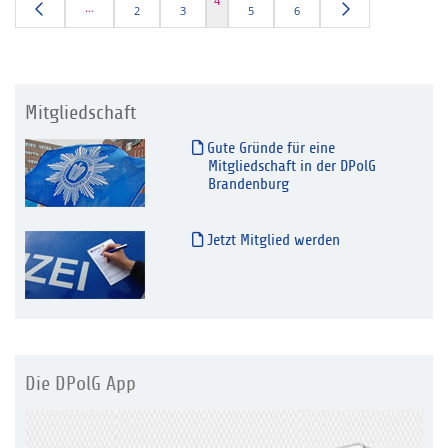
4
…
2
3
5
6
Mitgliedschaft
Gute Gründe für eine
Mitgliedschaft in der DPolG
Brandenburg
Jetzt Mitglied werden
Die DPolG App