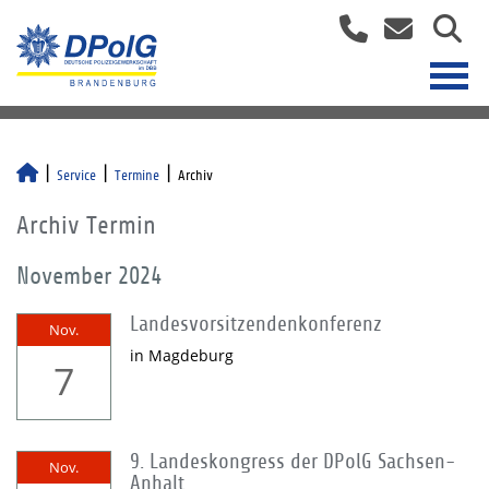
Service
Termine
Archiv
Archiv Termin
November 2024
Landesvorsitzendenkonferenz
Nov.
in Magdeburg
7
9. Landeskongress der DPolG Sachsen-
Nov.
Anhalt