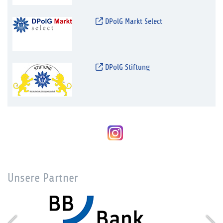
DPolG Markt Select
DPolG Stiftung
Unsere Partner