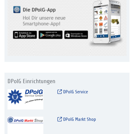
DPolG Einrichtungen
DPolG Service
DPolG Markt Shop