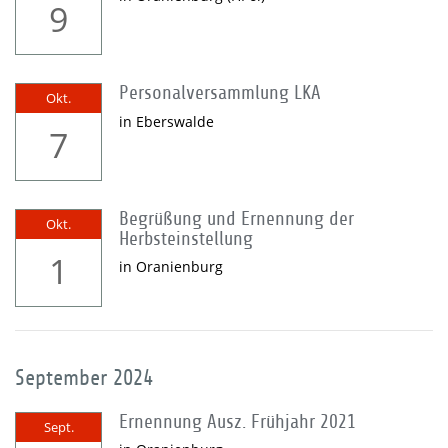
9
Personalversammlung LKA
Okt.
in Eberswalde
7
Begrüßung und Ernennung der
Okt.
Herbsteinstellung
1
in Oranienburg
September 2024
Ernennung Ausz. Frühjahr 2021
Sept.