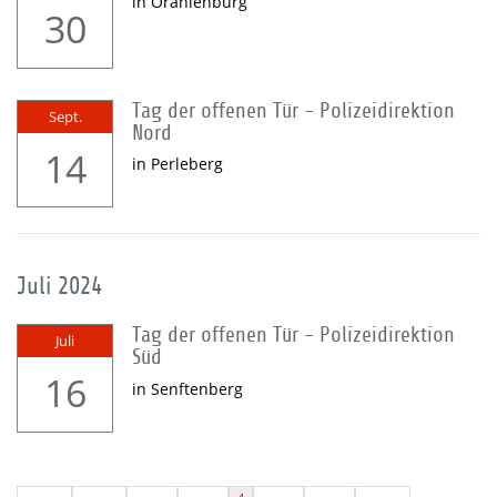
in Oranienburg
30
Tag der offenen Tür - Polizeidirektion
Sept.
Nord
14
in Perleberg
Juli 2024
Tag der offenen Tür - Polizeidirektion
Juli
Süd
16
in Senftenberg