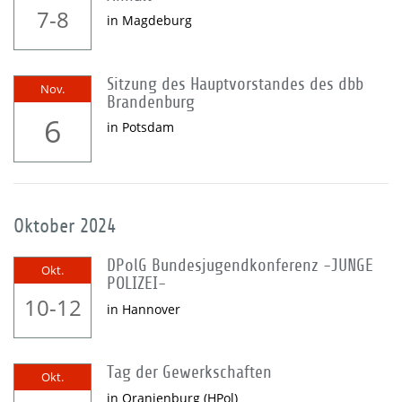
7-8
in Magdeburg
Sitzung des Hauptvorstandes des dbb
Nov.
Brandenburg
6
in Potsdam
Oktober 2024
DPolG Bundesjugendkonferenz -JUNGE
Okt.
POLIZEI-
10-12
in Hannover
Tag der Gewerkschaften
Okt.
in Oranienburg (HPol)