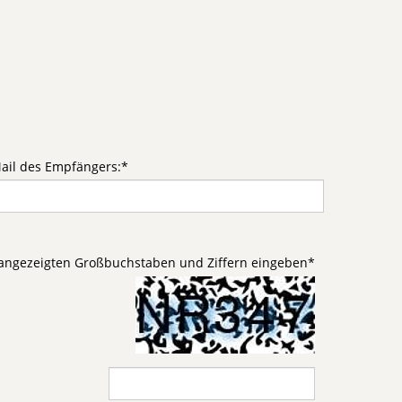
ail des Empfängers:
*
d angezeigten Großbuchstaben und Ziffern eingeben
*