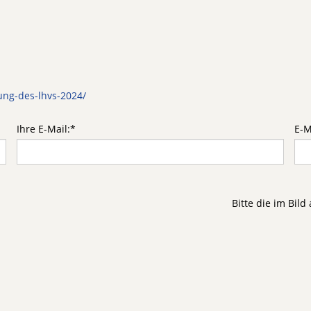
ung-des-lhvs-2024/
Ihre E-Mail:
*
E-M
Bitte die im Bil