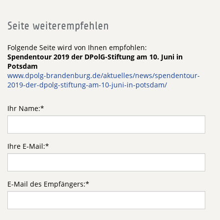
Seite weiterempfehlen
Folgende Seite wird von Ihnen empfohlen:
Spendentour 2019 der DPolG-Stiftung am 10. Juni in
Potsdam
www.dpolg-brandenburg.de/aktuelles/news/spendentour-
2019-der-dpolg-stiftung-am-10-juni-in-potsdam/
Ihr Name:
*
Ihre E-Mail:
*
E-Mail des Empfängers:
*